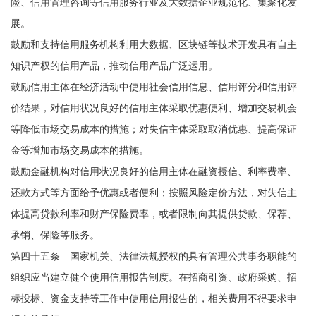
险、信用管理咨询等信用服务行业及大数据企业规范化、集聚化发
展。
鼓励和支持信用服务机构利用大数据、区块链等技术开发具有自主
知识产权的信用产品，推动信用产品广泛运用。
鼓励信用主体在经济活动中使用社会信用信息、信用评分和信用评
价结果，对信用状况良好的信用主体采取优惠便利、增加交易机会
等降低市场交易成本的措施；对失信主体采取取消优惠、提高保证
金等增加市场交易成本的措施。
鼓励金融机构对信用状况良好的信用主体在融资授信、利率费率、
还款方式等方面给予优惠或者便利；按照风险定价方法，对失信主
体提高贷款利率和财产保险费率，或者限制向其提供贷款、保荐、
承销、保险等服务。
第四十五条 国家机关、法律法规授权的具有管理公共事务职能的
组织应当建立健全使用信用报告制度。在招商引资、政府采购、招
标投标、资金支持等工作中使用信用报告的，相关费用不得要求申