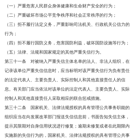
（一）严重危害人民群众身体健康和生命财产安全的行为；
（二）严重破坏市场公平竞争秩序和社会正常秩序的行为；
（三）拒不履行法定义务，严重影响司法机关、行政机关公信力的
行为；
（四）拒不履行国防义务，危害国防利益，破坏国防设施等行为；
（五）法律、法规和国家规定的其他严重失信行为。
第三十一条 对被纳入严重失信主体名单的法人、非法人组织，在
记录该单位严重失信信息时，应当标明对该严重失信行为负有责任
的法定代表人、主要负责人、实际控制人和其他直接责任人的信
息。有关部门应当依法对该单位的法定代表人、主要负责人、实际
控制人和其他直接责任人采取相应的联合惩戒措施。
第三十二条 国家机关、法律法规授权的具有管理公共事务职能的
组织应当在向发展改革部门报送失信信息前，书面告知失信主体，
提示其限期对自身信用状况进行修复；逾期未修复或者在此期限内
实施新的失信行为的，国家机关、法律法规授权的具有管理公共事