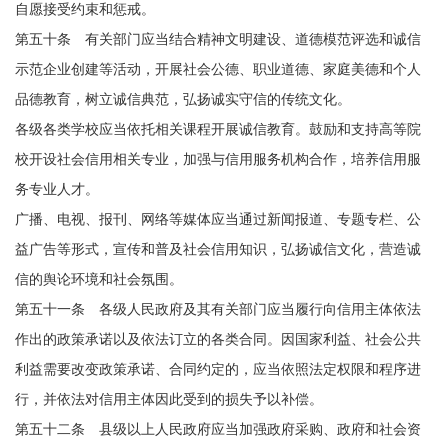
自愿接受约束和惩戒。
第五十条 有关部门应当结合精神文明建设、道德模范评选和诚信
示范企业创建等活动，开展社会公德、职业道德、家庭美德和个人
品德教育，树立诚信典范，弘扬诚实守信的传统文化。
各级各类学校应当依托相关课程开展诚信教育。鼓励和支持高等院
校开设社会信用相关专业，加强与信用服务机构合作，培养信用服
务专业人才。
广播、电视、报刊、网络等媒体应当通过新闻报道、专题专栏、公
益广告等形式，宣传和普及社会信用知识，弘扬诚信文化，营造诚
信的舆论环境和社会氛围。
第五十一条 各级人民政府及其有关部门应当履行向信用主体依法
作出的政策承诺以及依法订立的各类合同。因国家利益、社会公共
利益需要改变政策承诺、合同约定的，应当依照法定权限和程序进
行，并依法对信用主体因此受到的损失予以补偿。
第五十二条 县级以上人民政府应当加强政府采购、政府和社会资