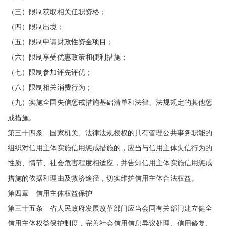
（三）限制获取相关任职资格；
（四）限制出境；
（五）限制申请财政性资金项目；
（六）限制享受优惠政策和便利措施；
（七）限制参加评先评优；
（八）限制相关消费行为；
（九）实施全国失信惩戒措施基础清单和法律、法规规定的其他惩
戒措施。
第三十四条 国家机关、法律法规授权的具有管理公共事务职能的
组织对信用主体实施信用惩戒措施的，应当与信用主体失信行为的
性质、情节、社会危害程度相适应，并告知信用主体实施信用惩戒
措施的依据和理由及救济途径，切实维护信用主体合法权益。
第四章 信用主体权益保护
第三十五条 省人民政府发展改革部门应当会同有关部门建立健全
信用主体权益保护制度，完善社会信用信息异议处理、信用修复、