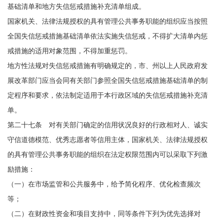
基础清单和地方失信惩戒措施补充清单组成。
国家机关、法律法规授权的具有管理公共事务职能的组织应当按照
全国失信惩戒措施基础清单依法实施失信惩戒，不得扩大清单内惩
戒措施的适用对象范围，不得加重惩罚。
地方性法规对失信惩戒措施有明确规定的，市、州以上人民政府发
展改革部门应当会同有关部门参照全国失信惩戒措施基础清单的制
定程序和要求，依法制定适用于本行政区域的失信惩戒措施补充清
单。
第二十七条 对有关部门确定的信用状况良好的行政相对人、诚实
守信道德模范、优秀志愿者等信用主体，国家机关、法律法规授权
的具有管理公共事务职能的组织在法定权限范围内可以采取下列激
励措施：
（一）在市场监管和公共服务中，给予简化程序、优化检查频次
等；
（二）在财政性资金和项目支持中，同等条件下列为优先选择对