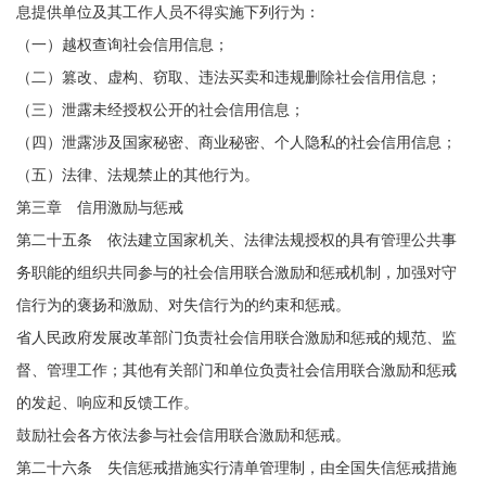
息提供单位及其工作人员不得实施下列行为：
（一）越权查询社会信用信息；
（二）篡改、虚构、窃取、违法买卖和违规删除社会信用信息；
（三）泄露未经授权公开的社会信用信息；
（四）泄露涉及国家秘密、商业秘密、个人隐私的社会信用信息；
（五）法律、法规禁止的其他行为。
第三章 信用激励与惩戒
第二十五条 依法建立国家机关、法律法规授权的具有管理公共事
务职能的组织共同参与的社会信用联合激励和惩戒机制，加强对守
信行为的褒扬和激励、对失信行为的约束和惩戒。
省人民政府发展改革部门负责社会信用联合激励和惩戒的规范、监
督、管理工作；其他有关部门和单位负责社会信用联合激励和惩戒
的发起、响应和反馈工作。
鼓励社会各方依法参与社会信用联合激励和惩戒。
第二十六条 失信惩戒措施实行清单管理制，由全国失信惩戒措施