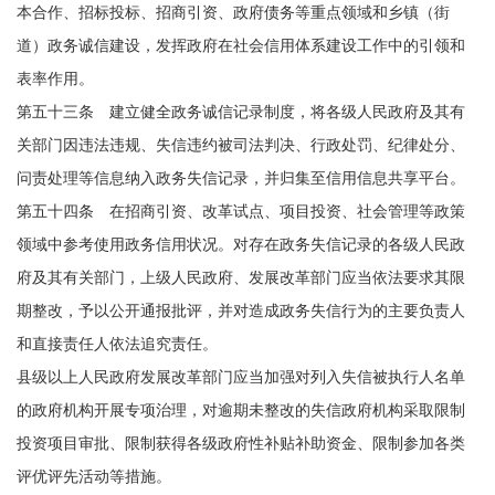
本合作、招标投标、招商引资、政府债务等重点领域和乡镇（街
道）政务诚信建设，发挥政府在社会信用体系建设工作中的引领和
表率作用。
第五十三条 建立健全政务诚信记录制度，将各级人民政府及其有
关部门因违法违规、失信违约被司法判决、行政处罚、纪律处分、
问责处理等信息纳入政务失信记录，并归集至信用信息共享平台。
第五十四条 在招商引资、改革试点、项目投资、社会管理等政策
领域中参考使用政务信用状况。对存在政务失信记录的各级人民政
府及其有关部门，上级人民政府、发展改革部门应当依法要求其限
期整改，予以公开通报批评，并对造成政务失信行为的主要负责人
和直接责任人依法追究责任。
县级以上人民政府发展改革部门应当加强对列入失信被执行人名单
的政府机构开展专项治理，对逾期未整改的失信政府机构采取限制
投资项目审批、限制获得各级政府性补贴补助资金、限制参加各类
评优评先活动等措施。