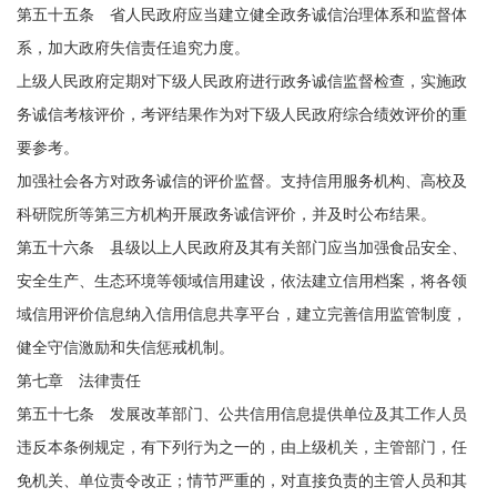
第五十五条 省人民政府应当建立健全政务诚信治理体系和监督体
系，加大政府失信责任追究力度。
上级人民政府定期对下级人民政府进行政务诚信监督检查，实施政
务诚信考核评价，考评结果作为对下级人民政府综合绩效评价的重
要参考。
加强社会各方对政务诚信的评价监督。支持信用服务机构、高校及
科研院所等第三方机构开展政务诚信评价，并及时公布结果。
第五十六条 县级以上人民政府及其有关部门应当加强食品安全、
安全生产、生态环境等领域信用建设，依法建立信用档案，将各领
域信用评价信息纳入信用信息共享平台，建立完善信用监管制度，
健全守信激励和失信惩戒机制。
第七章 法律责任
第五十七条 发展改革部门、公共信用信息提供单位及其工作人员
违反本条例规定，有下列行为之一的，由上级机关，主管部门，任
免机关、单位责令改正；情节严重的，对直接负责的主管人员和其