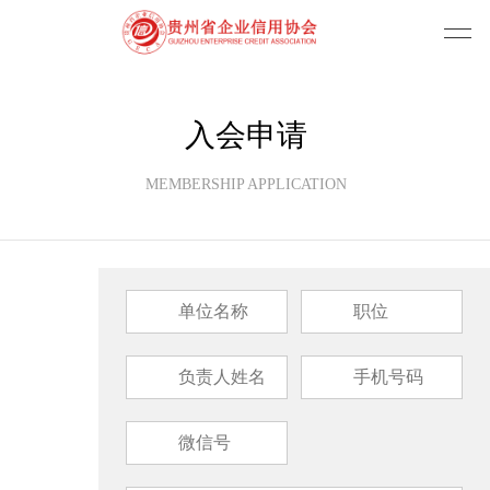
入会申请
MEMBERSHIP APPLICATION