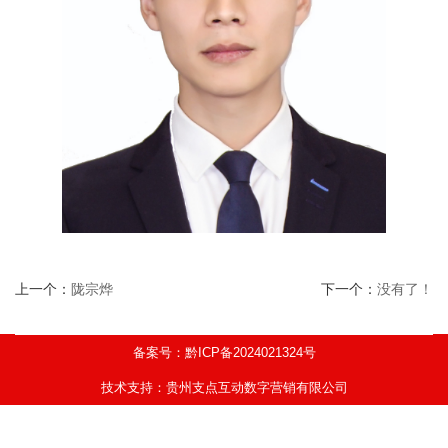
上一个：
陇宗烨
下一个：
没有了！
备案号：黔ICP备2024021324号
技术支持：贵州支点互动数字营销有限公司