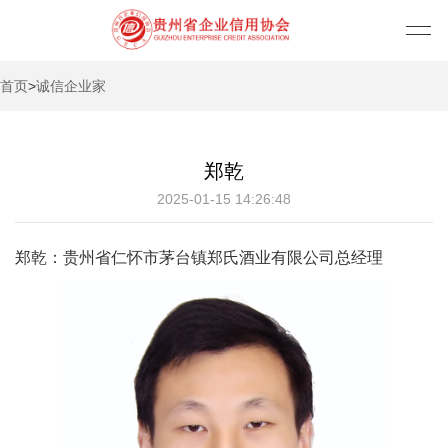
首页
>
诚信企业家
郑乾
2025-01-15 14:26:48
郑乾：贵州省仁怀市茅台镇郑氏酒业有限公司总经理