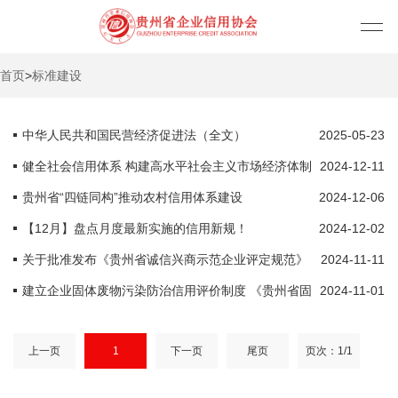
首页
>
标准建设
中华人民共和国民营经济促进法（全文）
2025-05-23
健全社会信用体系 构建高水平社会主义市场经济体制
2024-12-11
贵州省“四链同构”推动农村信用体系建设
2024-12-06
【12月】盘点月度最新实施的信用新规！
2024-12-02
关于批准发布《贵州省诚信兴商示范企业评定规范》
2024-11-11
《贵州省守合同重信用企业认定规范》等四项团体标准的公告
建立企业固体废物污染防治信用评价制度 《贵州省固
2024-11-01
体废物污染环境防治条例》公布
上一页
1
下一页
尾页
页次：1/1