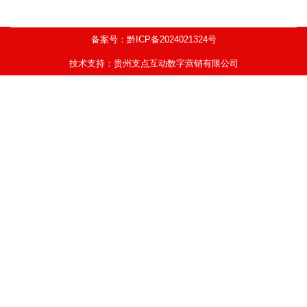
备案号：黔ICP备2024021324号
技术支持：贵州支点互动数字营销有限公司